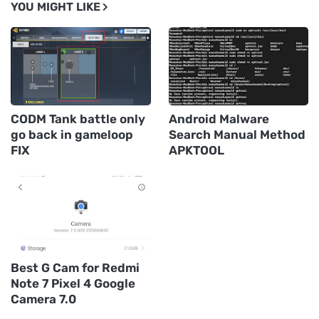
YOU MIGHT LIKE
CODM Tank battle only
Android Malware
go back in gameloop
Search Manual Method
FIX
APKTOOL
Best G Cam for Redmi
Note 7 Pixel 4 Google
Camera 7.0