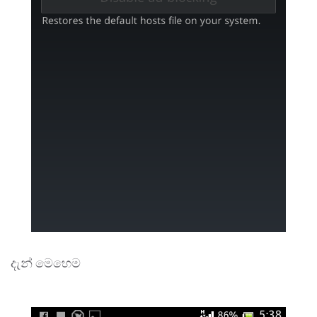
දැන් මෙහෙම