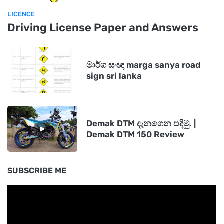
LICENCE
Driving License Paper and Answers
මාර්ග සංඥා marga sanya road
sign sri lanka
Demak DTM දැනගෙන පදිමු. |
Demak DTM 150 Review
SUBSCRIBE ME