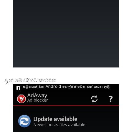
දැන් මේ විදිහට කරන්න