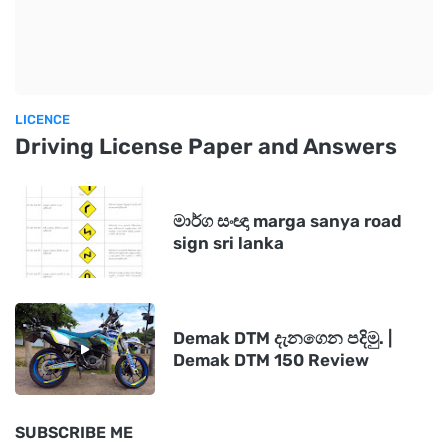
LICENCE
Driving License Paper and Answers
මාර්ග සංඥා marga sanya road
sign sri lanka
Demak DTM දැනගෙන පදිමු. |
Demak DTM 150 Review
SUBSCRIBE ME