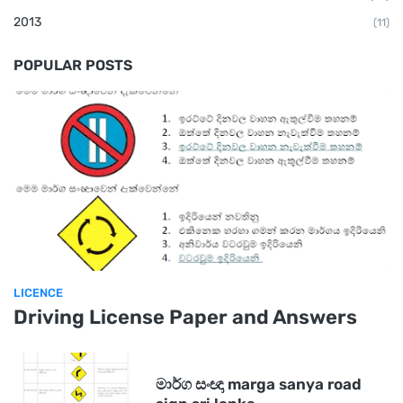
2013
(11)
POPULAR POSTS
LICENCE
Driving License Paper and Answers
මාර්ග සංඥා marga sanya road