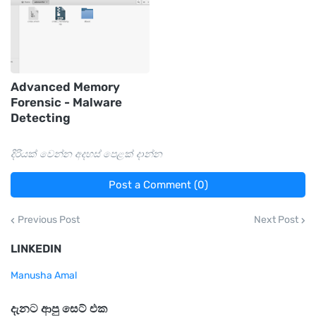
Advanced Memory
Forensic - Malware
Detecting
දිරියක් වෙන්න අදහස් පෙළක් දාන්න
Post a Comment (0)
Previous Post
Next Post
LINKEDIN
Manusha Amal
දැනට ආපු සෙට් එක