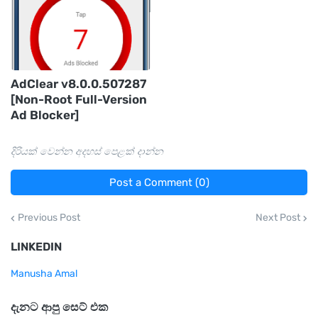
AdClear v8.0.0.507287
[Non-Root Full-Version
Ad Blocker]
දිරියක් වෙන්න අදහස් පෙළක් දාන්න
Post a Comment (0)
Previous Post
Next Post
LINKEDIN
Manusha Amal
දැනට ආපු සෙට් එක