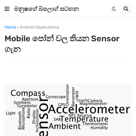
මනුෂගේ බ්ලොග් සටහන
Home
Android Applications
Mobile පෝන් වල තියන Sensor
ගැන