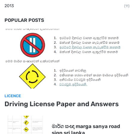
2013
(11)
POPULAR POSTS
LICENCE
Driving License Paper and Answers
මාර්ග සංඥා marga sanya road
sign sri lanka