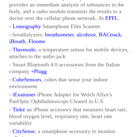
provides an immediate analysis of substances in the
body, and a radio module transmits the results to a
doctor over the cellular phone network. At
EPFL
.
Lomography
Smartphone Film Scanner
breathalyzers:
breathometer
,
alcohoot
,
BACtrack
,
iBreath
,
Floome
Thermodo
, a temperature sensor for mobile devices,
attaches to the audio jack
Smart Bluetooth 4.0 accessories from the Italian
company
+Plugg
CubeSensors
, cubes that sense your indoor
environment
iExaminer
iPhone Adapter for Welch Allyn’s
PanOptic Ophthalmoscope Cleared in U.S.
Tinkė
an iPhone accessory that measures heart rate,
blood oxygen level, respiratory rate, heart rate
variability
CitySense
, a smartphone accessory to monitor