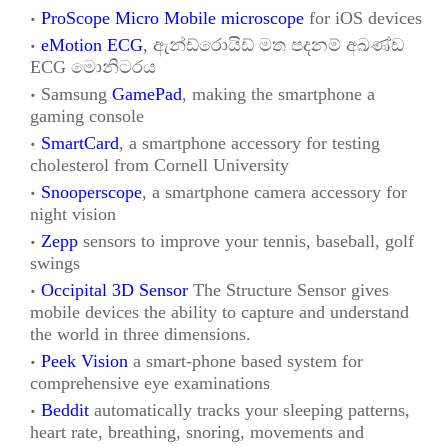
ProScope Micro Mobile microscope
for iOS devices
eMotion ECG
,
ඇන්ඩ්රොයිඩ් මත පදනම් අඛණ්ඩ
ECG
මොනිටරය
Samsung
GamePad
, making the smartphone a
gaming console
SmartCard
, a smartphone accessory for testing
cholesterol from Cornell University
Snooperscope
, a smartphone camera accessory for
night vision
Zepp
sensors to improve your tennis, baseball, golf
swings
Occipital 3D Sensor
The Structure Sensor gives
mobile devices the ability to capture and understand
the world in three dimensions.
Peek Vision
a smart-phone based system for
comprehensive eye examinations
Beddit
automatically tracks your sleeping patterns,
heart rate, breathing, snoring, movements and