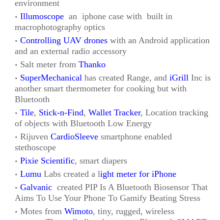
environment
Illumoscope
an iphone case with built in
macrophotography optics
Controlling UAV drones
with an Android application
and an external radio accessory
Salt meter from
Thanko
SuperMechanical
has created Range, and
iGrill
Inc is
another smart thermometer for cooking but with
Bluetooth
Tile
,
Stick-n-Find
,
Wallet Tracker
, Location tracking
of objects with Bluetooth Low Energy
Rijuven
CardioSleeve
smartphone enabled
stethoscope
Pixie Scientific
, smart diapers
Lumu
Labs created a l
ight meter for iPhone
Galvanic
created PIP Is A Bluetooth Biosensor That
Aims To Use Your Phone To Gamify Beating Stress
Motes from
Wimoto
, tiny, rugged, wireless