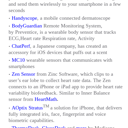
and send them wirelessly to your smartphone in a few
seconds
Handyscope
, a mobile connected dermatoscope
BodyGuardian
Remote Monitoring System,
by Preventice, is a wearable body sensor that tracks
ECG,Heart rate Respiration rate, Activity
ChatPerf
, a Japanese company, has created an
accessory for iOS devices that puffs out a scent
MC10
wearable sensors that communicates with
smartphones
Zen Sensor
from Zinc Software, which clips to a
user’s ear lobe to collect heart rate data. The Zen
connects to an iPhone or iPad app to provide heart rate
variability biofeedback. Similar to Inner Balance
sensor from
HeartMath
.
TM
AOptix Stratus
a solution for iPhone, that delivers
fully integrated iris, face, fingerprint and voice
biometric capabilities.