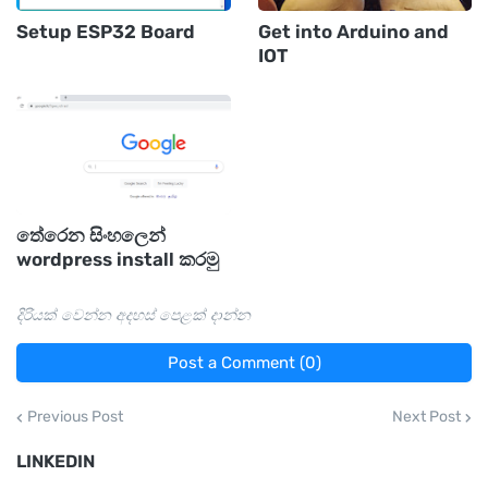
Setup ESP32 Board
Get into Arduino and
IOT
තේරෙන සිංහලෙන්
wordpress install කරමු
දිරියක් වෙන්න අදහස් පෙළක් දාන්න
Post a Comment (0)
Previous Post
Next Post
LINKEDIN