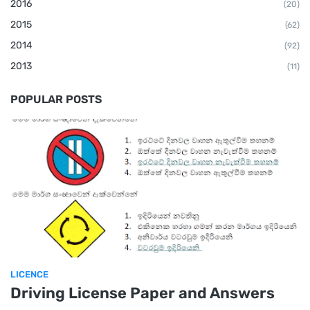
2016
(20)
2015
(62)
2014
(92)
2013
(11)
POPULAR POSTS
LICENCE
Driving License Paper and Answers