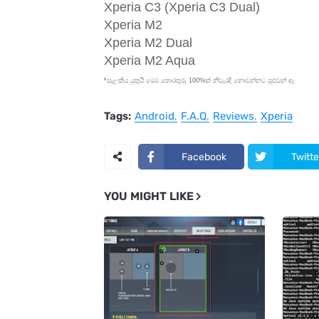
Xperia C3 (Xperia C3 Dual)
Xperia M2
Xperia M2 Dual
Xperia M2 Aqua
*සැලකිය යුතුයි මෙම තොරතුරු 100%ක් නිවැරදි නොවන්නට පුළුවන් ඈ
Tags:
Android
F.A.Q
Reviews
Xperia
Facebook
Twitte
YOU MIGHT LIKE