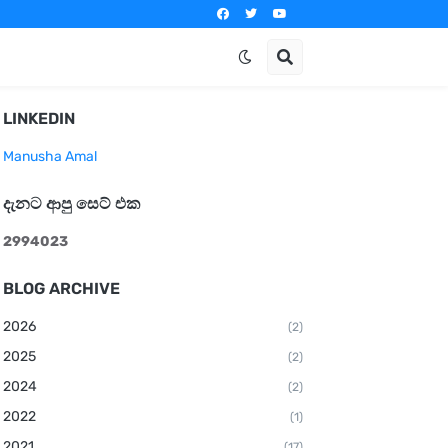
LINKEDIN
Manusha Amal
දැනට ආපු සෙට් එක
2
9
9
4
0
2
3
BLOG ARCHIVE
2026
(2)
2025
(2)
2024
(2)
2022
(1)
2021
(17)