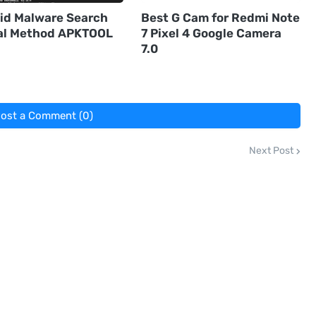
id Malware Search
Best G Cam for Redmi Note
l Method APKTOOL
7 Pixel 4 Google Camera
7.0
ost a Comment (0)
Next Post