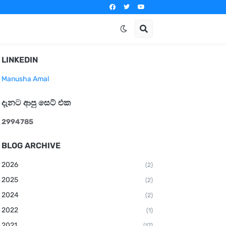
LINKEDIN
Manusha Amal
දැනට ආපු සෙට් එක
2
9
9
4
7
8
5
BLOG ARCHIVE
2026
(2)
2025
(2)
2024
(2)
2022
(1)
2021
(17)