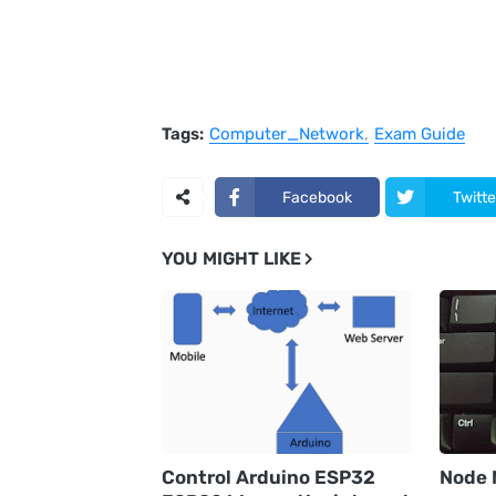
Tags:
Computer_Network
Exam Guide
Facebook
Twitte
YOU MIGHT LIKE
Control Arduino ESP32
Node 