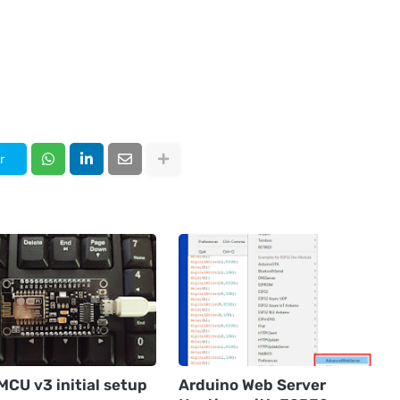
r
MCU v3 initial setup
Arduino Web Server