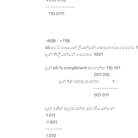
+010 0110
--------------
110 0111
-65|8 - +11|8
65 අටේ පාදයෙන් ලියන්නේ කොහොමද මෙහෙම 11
දැන් 11 ලියන්නේ මෙහෙම 1001
දැන් 65 1s compliment කරගන්න 110 101
001 010
දැන් 1ක් එකතු කරන්න 1
------------
001 011
දැන් ඉතින් අඩු කරන්න තම තියෙන්නේ
1 011
-1 001
--------
1 010