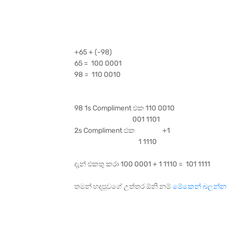
+65 + (-98)
65 = 100 0001
98 = 110 0010
98 1s Compliment එක 110 0010
001 1101
2s Compliment එක +1
1 1110
දැන් එකතු කරා 100 0001 + 1 1110 = 101 1111
තමන් හදපුවගේ උත්තර ඕනි නම්
මේකෙන් බලන්න