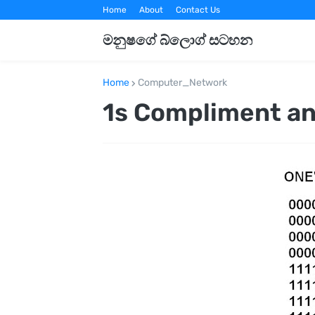
Home
About
Contact Us
මනුෂගේ බ්ලොග් සටහන
Home
Computer_Network
1s Compliment a