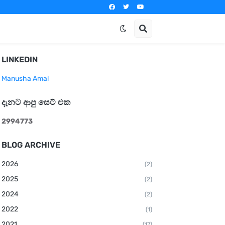
LINKEDIN
Manusha Amal
දැනට ආපු සෙට් එක
2
9
9
4
7
7
3
BLOG ARCHIVE
2026
(2)
2025
(2)
2024
(2)
2022
(1)
2021
(17)