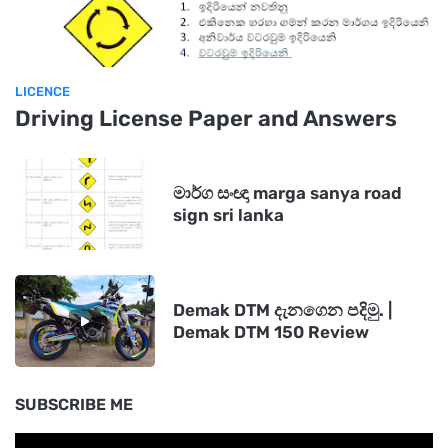
LICENCE
Driving License Paper and Answers
මාර්ග සංඥා marga sanya road
sign sri lanka
Demak DTM දැනගෙන පදිමු. |
Demak DTM 150 Review
SUBSCRIBE ME