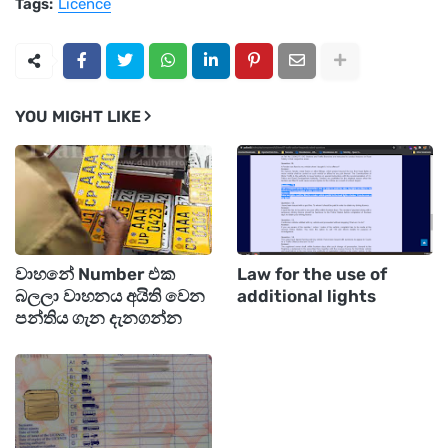
Tags:
Licence
YOU MIGHT LIKE
වාහනේ Number එක
Law for the use of
බලලා වාහනය අයිති වෙන
additional lights
පන්තිය ගැන දැනගන්න