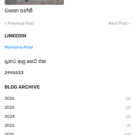
වාහන පන්ති
Previous Post
Next Post
LINKEDIN
Manusha Amal
දැනට ආපු සෙට් එක
2
9
9
5
5
2
3
BLOG ARCHIVE
2026
(2)
2025
(2)
2024
(2)
2022
(1)
2021
(17)