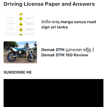
Driving License Paper and Answers
මාර්ග සංඥා marga sanya road
sign sri lanka
Demak DTM දැනගෙන පදිමු. |
Demak DTM 150 Review
SUBSCRIBE ME