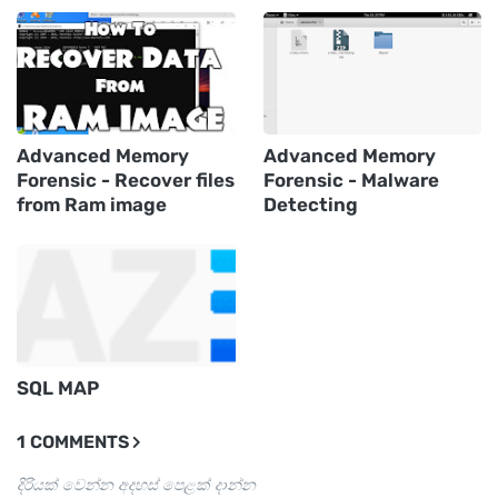
Advanced Memory
Advanced Memory
Forensic - Recover files
Forensic - Malware
from Ram image
Detecting
SQL MAP
1 COMMENTS
දිරියක් වෙන්න අදහස් පෙළක් දාන්න